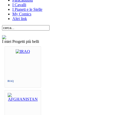
Paracadutisti
I Cavalli
I Pianeti e le Stelle
My Comics
Altri link
I miei Progetti più belli
IRAQ