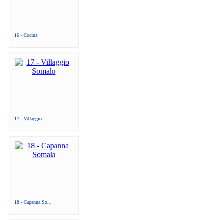
16 - Cucina
17 - Villaggio ...
18 - Capanna So...