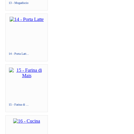
13 - Mogadiscio
14 - Porta Latt...
15 - Farina di ...