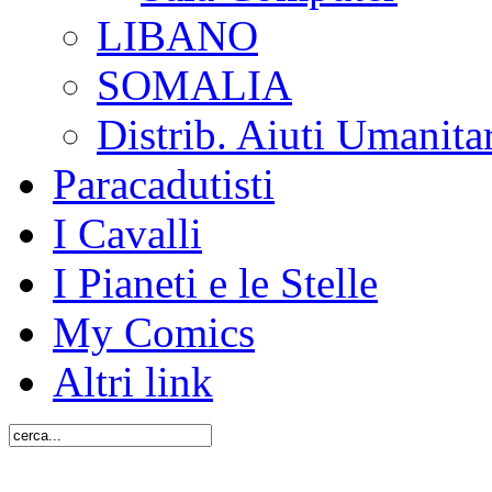
LIBANO
SOMALIA
Distrib. Aiuti Umanita
Paracadutisti
I Cavalli
I Pianeti e le Stelle
My Comics
Altri link