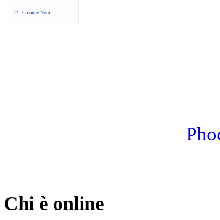
21- Capanne Nom...
Phoc
Chi è online