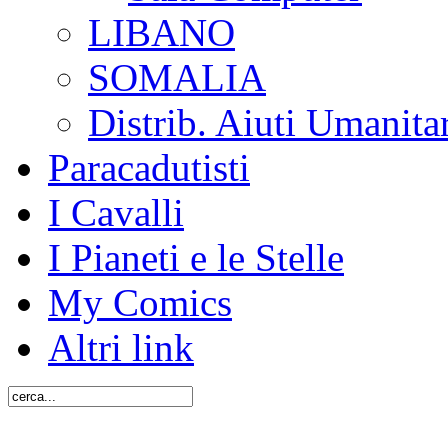
LIBANO
SOMALIA
Distrib. Aiuti Umanita
Paracadutisti
I Cavalli
I Pianeti e le Stelle
My Comics
Altri link