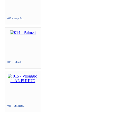
013 - Iraq - Pa...
014 - Palmeti
015 - Villaggio...