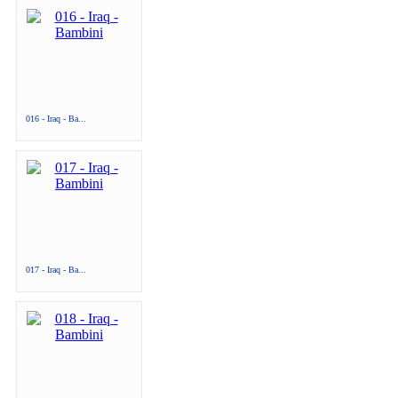
016 - Iraq - Ba...
017 - Iraq - Ba...