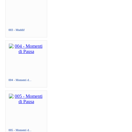
003 - Muddif
004 - Momenti d...
005 - Momenti d...