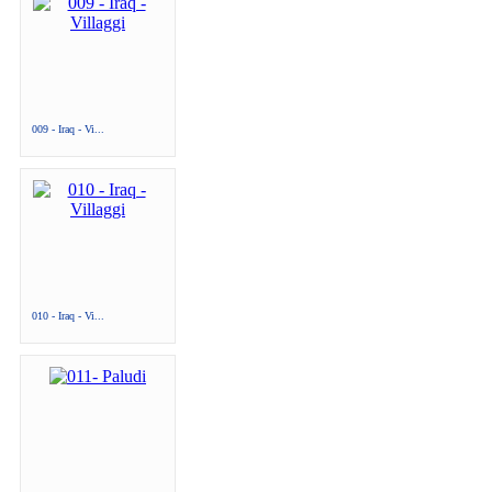
009 - Iraq - Vi...
010 - Iraq - Vi...