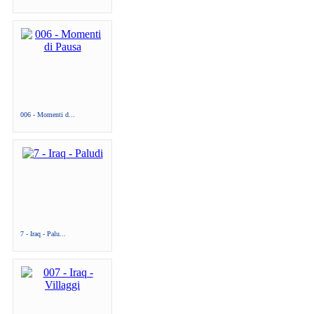
006 - Momenti d...
7 - Iraq - Palu...