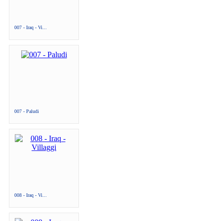
007 - Iraq - Vi...
007 - Paludi
008 - Iraq - Vi...