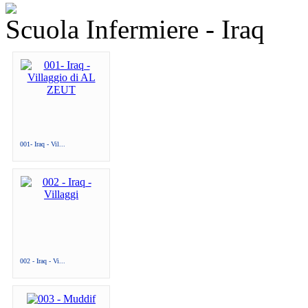
Scuola Infermiere - Iraq
001- Iraq - Vil...
002 - Iraq - Vi...