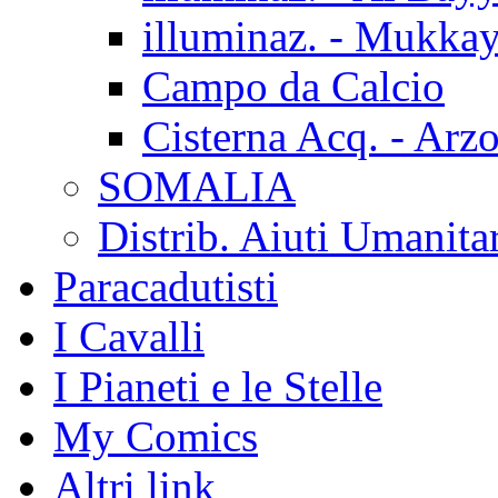
illuminaz. - Mukka
Campo da Calcio
Cisterna Acq. - Arz
SOMALIA
Distrib. Aiuti Umanita
Paracadutisti
I Cavalli
I Pianeti e le Stelle
My Comics
Altri link