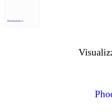
Distribuzione d...
Visuali
Phoc