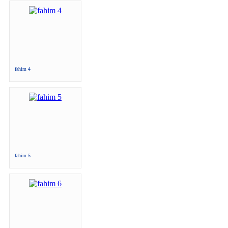
fahim 4
fahim 5