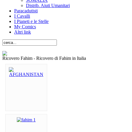
SOMALIA
Distrib. Aiuti Umanitari
Paracadutisti
I Cavalli
I Pianeti e le Stelle
My Comics
Altri link
Ricovero Fahim - Ricovero di Fahim in Italia