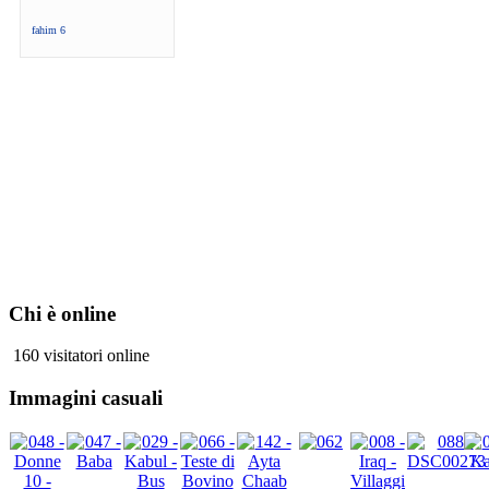
fahim 6
Chi è online
160 visitatori online
Immagini casuali