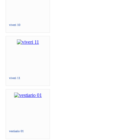
viveri 10
viveri 11
vestiario 01