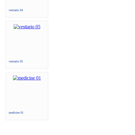
vestiario 04
vestiario 05
medicine 01