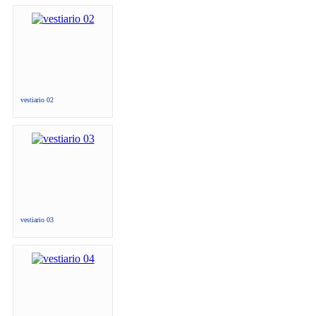
vestiario 02
vestiario 03