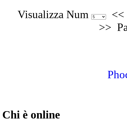
Visualizza Num
<<
>>
Pa
Phoc
Chi è online