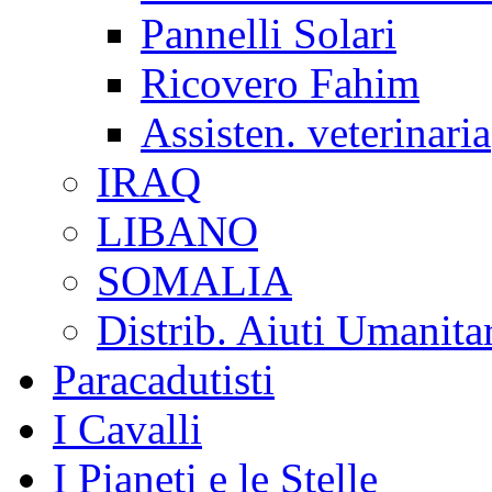
Pannelli Solari
Ricovero Fahim
Assisten. veterinaria
IRAQ
LIBANO
SOMALIA
Distrib. Aiuti Umanita
Paracadutisti
I Cavalli
I Pianeti e le Stelle