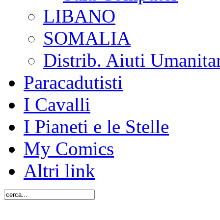
LIBANO
SOMALIA
Distrib. Aiuti Umanita
Paracadutisti
I Cavalli
I Pianeti e le Stelle
My Comics
Altri link