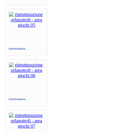
ristrutturazion...
ristrutturazion...