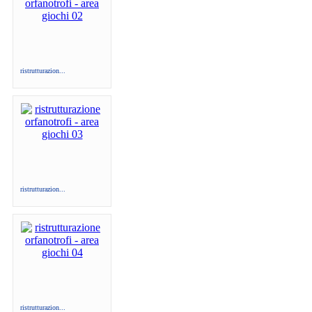
ristrutturazion...
ristrutturazion...
ristrutturazion...