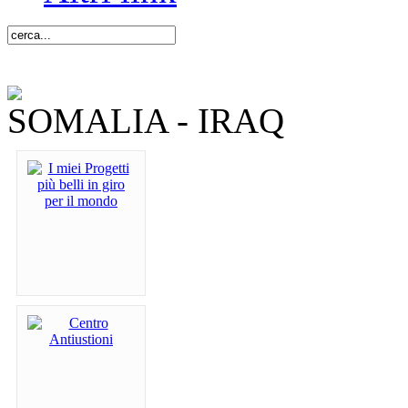
SOMALIA - IRAQ