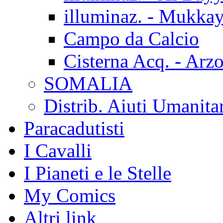
illuminaz. - Mukka
Campo da Calcio
Cisterna Acq. - Arz
SOMALIA
Distrib. Aiuti Umanita
Paracadutisti
I Cavalli
I Pianeti e le Stelle
My Comics
Altri link