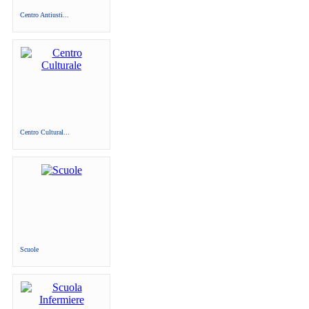
Centro Antiusti...
Centro Cultural...
Scuole