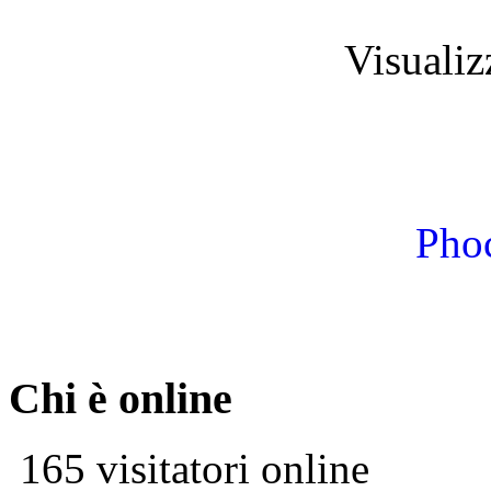
Visuali
Phoc
Chi è online
165 visitatori online