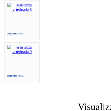
assistenza vete...
assistenza vete...
Visuali