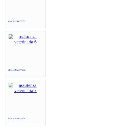
assistenza vete...
assistenza vete...
assistenza vete...