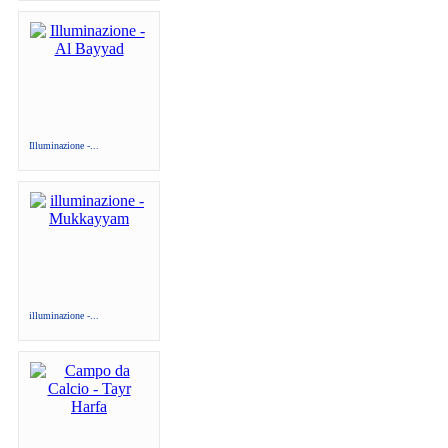
Illuminazione -...
illuminazione -...