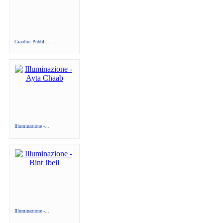
Giardini Pubbli...
Illuminazione -...
Illuminazione -...