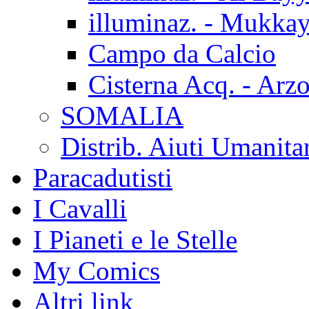
illuminaz. - Mukka
Campo da Calcio
Cisterna Acq. - Arz
SOMALIA
Distrib. Aiuti Umanita
Paracadutisti
I Cavalli
I Pianeti e le Stelle
My Comics
Altri link