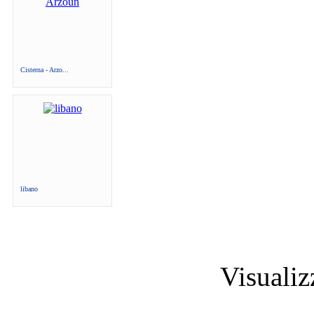
Cisterna - Arzo...
libano
Visuali